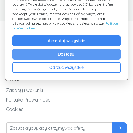
Centrum pomocy
poprawić Twoje doświadczenia oraz pokazać Ci bardziej trafne
Sprawdź nasze FAQ
Jesteśmy tu dla Ciebie
reklamy. Nie włączymy ich, chyba że samodzielnie je
zaakceptujesz. Poniżej możesz dowiedzieć się więcej oraz
dostosować swoje preferencje. Więcej informacji na temat
używanych przez nas plików cookies znajdziesz w naszej
Polityce
plików cookies.
Odkryj Giftsy
Akceptuj wszystkie
Promocje
Cashback
Dostosuj
Blog
Odrzuć wszystkie
Firma
Zasady i warunki
Polityka Prywatności
Cookies