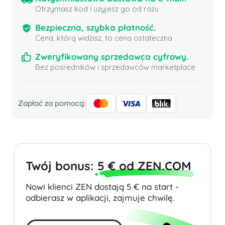
Otrzymasz kod i użyjesz go od razu
Bezpieczna, szybka płatność.
Cena, którą widzisz, to cena ostateczna
Zweryfikowany sprzedawca cyfrowy.
Bez pośredników i sprzedawców marketplace
Zapłać za pomocą:
Twój bonus:
5 € od ZEN.COM
Nowi klienci ZEN dostają 5 € na start -
odbierasz w aplikacji, zajmuje chwilę.