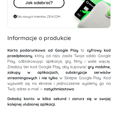
Jak odebrać?
Dla nowych klientów ZEN.COM
Informacje o produkcie
Karta podarunkowa od Google Play
to
cyfrowy kod
przedpłacony
, który od razu zasila Twoje saldo Google
Play, odblokowując aplikacje, gry, filmy i wiele więcej.
Zrealizuj ten kod Google Play, aby kupować
gry mobilne,
zakupy w aplikacjach, subskrypcje serwisów
streamingowych i nie tylko
w Sklepie Google Play. Kod
wyświetli się na ekranie i jednocześnie wyślemy go na
Twój adres e-mail —
natychmiastowo
.
Doładuj konto w kilka sekund i zanurz się w swojej
kolejnej ulubionej aplikacji.