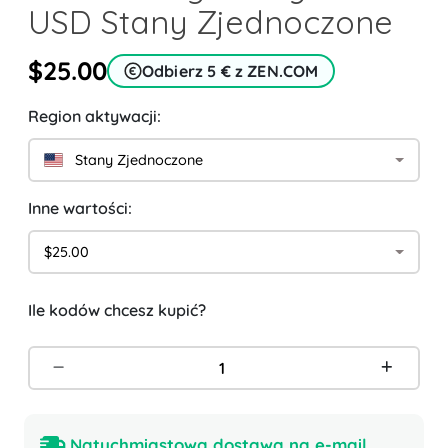
USD Stany Zjednoczone
$25.00
Odbierz 5 € z ZEN.COM
Region aktywacji:
Stany Zjednoczone
Inne wartości:
$25.00
Ile kodów chcesz kupić?
Natychmiastowa dostawa na e-mail.