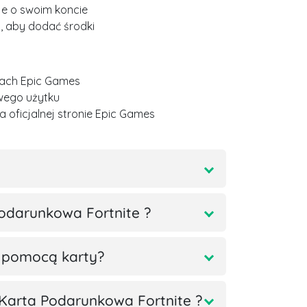
je o swoim koncie
az, aby dodać środki
ntach Epic Games
wego użytku
na oficjalnej stronie Epic Games
odarunkowa Fortnite ?
 pomocą karty?
Karta Podarunkowa Fortnite ?