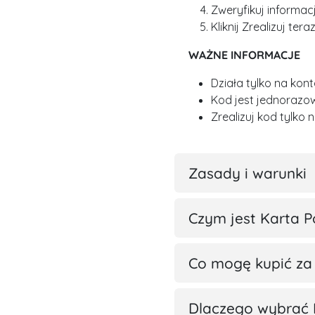
Zweryfikuj informac
Kliknij Zrealizuj ter
WAŻNE INFORMACJE
Działa tylko na ko
Kod jest jednorazo
Zrealizuj kod tylko 
Zasady i warunki
Czym jest Karta P
Co mogę kupić za
Dlaczego wybrać 