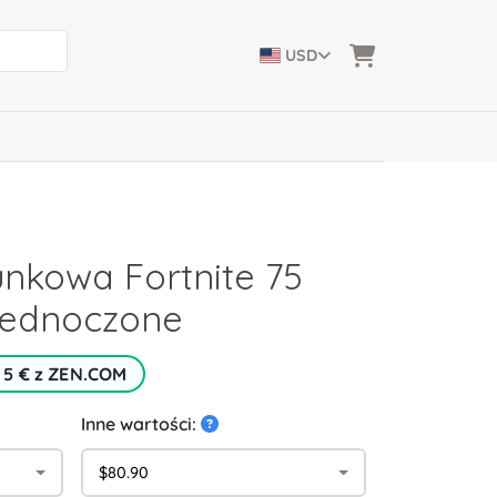
USD
nkowa Fortnite 75
jednoczone
 5 € z ZEN.COM
Inne wartości:
$80.90