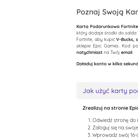
Poznaj Swoją Ka
Karta Podarunkowa Fortnite
który dodaje środki do salda
Fortnite, aby kupić
V-Bucks, s
sklepie Epic Games. Kod p
natychmiast
na Twój
email
.
Doładuj konto w kilka sekund
Jak użyć karty p
Zrealizuj na stronie Ep
Odwiedź stronę do 
Zaloguj się na swoj
Wprowadź swój 16-c