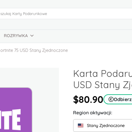
ROZRYWKA
ortnite 75 USD Stany Zjednoczone
Karta Podaru
USD Stany Z
$80.90
Odbierz
Region aktywacji:
Stany Zjednoczone