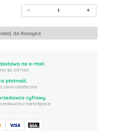
odaj do Koszyka
ostawa na e-mail.
esz go od razu
a płatność.
 to cena ostateczna
przedawca cyfrowy.
sprzedawców marketplace