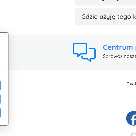
Gdzie użyję tego 
Centrum
Sprawdź nasz
e
ci