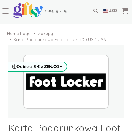
easy giving
USD
Home Page
Zakupy
Karta Podarunkowa Foot Locker 200 USD USA
Odbierz 5 € z ZEN.COM
Karta Podarunkowa Foot