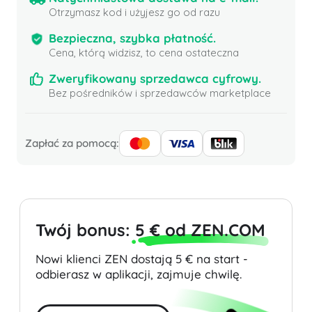
Otrzymasz kod i użyjesz go od razu
Bezpieczna, szybka płatność.
Cena, którą widzisz, to cena ostateczna
Zweryfikowany sprzedawca cyfrowy.
Bez pośredników i sprzedawców marketplace
Zapłać za pomocą:
Twój bonus:
5 € od ZEN.COM
Nowi klienci ZEN dostają 5 € na start -
odbierasz w aplikacji, zajmuje chwilę.