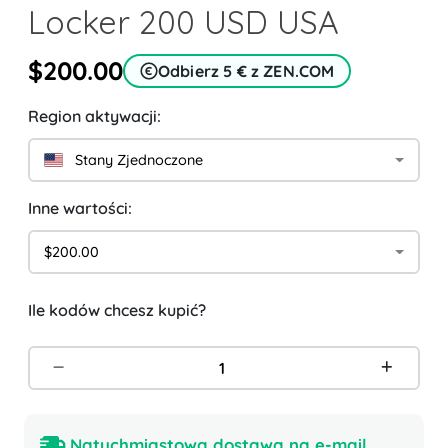
Locker 200 USD USA
$200.00
Odbierz 5 € z ZEN.COM
Region aktywacji:
Stany Zjednoczone
Inne wartości:
$200.00
Ile kodów chcesz kupić?
Natychmiastowa dostawa na e-mail.