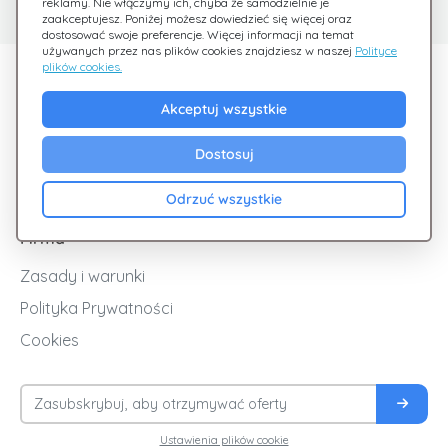
reklamy. Nie włączymy ich, chyba że samodzielnie je
zaakceptujesz. Poniżej możesz dowiedzieć się więcej oraz
dostosować swoje preferencje. Więcej informacji na temat
używanych przez nas plików cookies znajdziesz w naszej
Polityce
plików cookies.
Odkryj Giftsy
Akceptuj wszystkie
Promocje
Cashback
Dostosuj
Blog
Odrzuć wszystkie
Firma
Zasady i warunki
Polityka Prywatności
Cookies
Ustawienia plików cookie