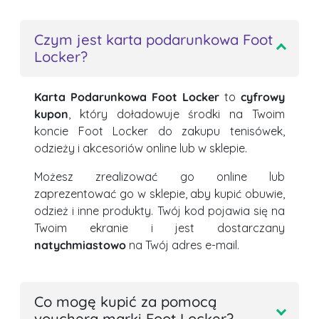
Czym jest karta podarunkowa Foot
Locker?
Karta Podarunkowa Foot Locker
to
cyfrowy
kupon
, który doładowuje środki na Twoim
koncie Foot Locker do zakupu tenisówek,
odzieży i akcesoriów online lub w sklepie.
Możesz zrealizować go online lub
zaprezentować go w sklepie, aby kupić obuwie,
odzież i inne produkty. Twój kod pojawia się na
Twoim ekranie i jest dostarczany
natychmiastowo
na Twój adres e-mail.
Co mogę kupić za pomocą
vouchera marki Foot Locker?