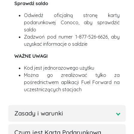
Sprawdź saldo
Odwiedź oficjalną stronę karty
podarunkowej Conoco, aby sprawdzić
saldo
Zadzwoń pod numer 1-877-526-6626, aby
uzyskać informacje o saldzie
WAŻNE UWAGI
Kod jest jednorazowego użytku
Można go zrealizować tylko za
pośrednictwem aplikacji Fuel Forward na
uczestniczących stacjach
Zasady i warunki
Czym jest Karta Podarunkowa