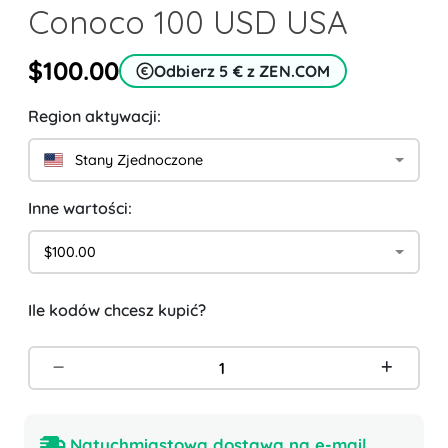
Conoco 100 USD USA
$100.00
Odbierz 5 € z ZEN.COM
Region aktywacji:
Stany Zjednoczone
Inne wartości:
$100.00
Ile kodów chcesz kupić?
Natychmiastowa dostawa na e-mail.