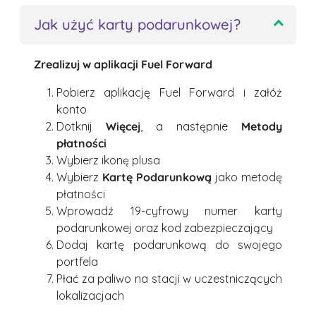
Jak użyć karty podarunkowej?
Zrealizuj w aplikacji Fuel Forward
Pobierz aplikację Fuel Forward i załóż
konto
Dotknij
Więcej
, a następnie
Metody
płatności
Wybierz ikonę plusa
Wybierz
Kartę Podarunkową
jako metodę
płatności
Wprowadź 19-cyfrowy numer karty
podarunkowej oraz kod zabezpieczający
Dodaj kartę podarunkową do swojego
portfela
Płać za paliwo na stacji w uczestniczących
lokalizacjach