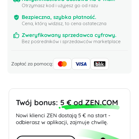
Otrzymasz kod i użyjesz go od razu
Bezpieczna, szybka płatność.
Cena, którą widzisz, to cena ostateczna
Zweryfikowany sprzedawca cyfrowy.
Bez pośredników i sprzedawców marketplace
Zapłać za pomocą:
Twój bonus:
5 € od ZEN.COM
Nowi klienci ZEN dostają 5 € na start -
odbierasz w aplikacji, zajmuje chwilę.