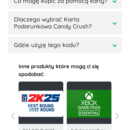
Co mogę kupić za pomocą karty?
Dlaczego wybrać Karta
Podarunkowa Candy Crush?
Gdzie użyję tego kodu?
Inne produkty które mogą ci się
spodobać: