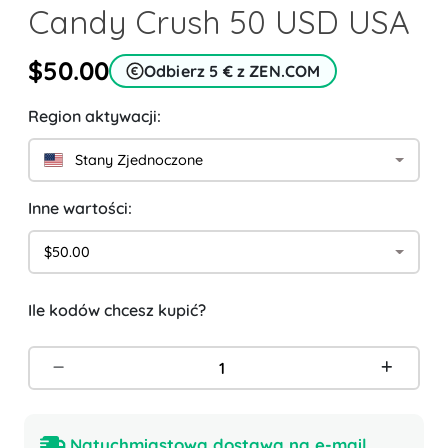
Candy Crush 50 USD USA
$50.00
Odbierz 5 € z ZEN.COM
Region aktywacji:
Stany Zjednoczone
Inne wartości:
$50.00
Ile kodów chcesz kupić?
Natychmiastowa dostawa na e-mail.