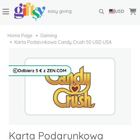
easy giving
USD
Home Page
Gaming
Karta Podarunkowa Candy Crush 50 USD USA
Odbierz 5 € z ZEN.COM
Karta Podarunkowa