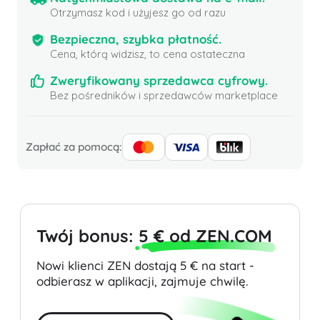
Otrzymasz kod i użyjesz go od razu
Bezpieczna, szybka płatność.
Cena, którą widzisz, to cena ostateczna
Zweryfikowany sprzedawca cyfrowy.
Bez pośredników i sprzedawców marketplace
Zapłać za pomocą:
Twój bonus:
5 € od ZEN.COM
Nowi klienci ZEN dostają 5 € na start -
odbierasz w aplikacji, zajmuje chwilę.