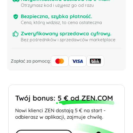
Otrzymasz kod i użyjesz go od razu
Bezpieczna, szybka płatność.
Cena, którą widzisz, to cena ostateczna
Zweryfikowany sprzedawca cyfrowy.
Bez pośredników i sprzedawców marketplace
Zapłać za pomocą:
Twój bonus:
5 € od ZEN.COM
Nowi klienci ZEN dostają 5 € na start -
odbierasz w aplikacji, zajmuje chwilę.