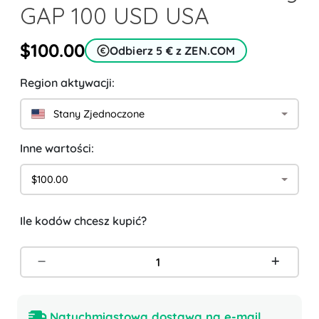
GAP 100 USD USA
$100.00
Odbierz 5 € z ZEN.COM
Region aktywacji:
Stany Zjednoczone
Inne wartości:
$100.00
Ile kodów chcesz kupić?
Natychmiastowa dostawa na e-mail.