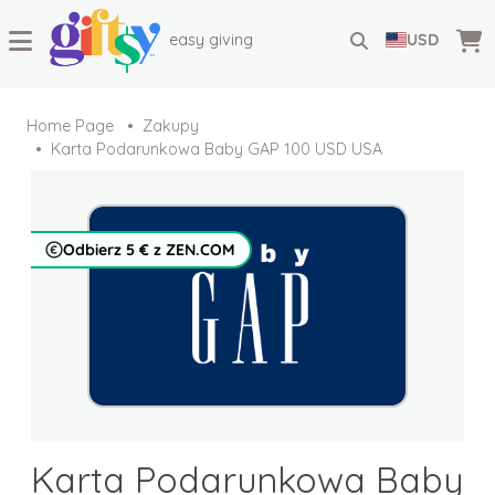
easy giving
USD
Home Page
Zakupy
Karta Podarunkowa Baby GAP 100 USD USA
Odbierz 5 € z ZEN.COM
Karta Podarunkowa Baby