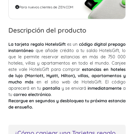
Para nuevos clientes de ZEN.COM
Descripción del producto
La tarjeta regalo HotelsGift
es un
código digital prepago
instantáneo
que añade crédito a tu saldo HotelsGift, lo
que le permite reservar estancias en más de 750 000
hoteles, villas y apartamentos en todo el mundo. Canjee
este vale HotelsGift para comprar
estancias en hoteles
de lujo (Marriott, Hyatt, Hilton), villas, apartamentos y
mucho más
en el sitio web de HotelsGift. El código
aparecerá en tu
pantalla
y se enviará
inmediatamente
a
tu
correo electrónico
.
Recargue en segundos y desbloquea tu próxima estancia
de ensueño.
¿Cómo canjear una Tarjetas regalo