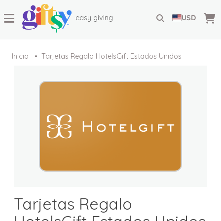
easy giving
USD
Inicio
Tarjetas Regalo HotelsGift Estados Unidos
Tarjetas Regalo