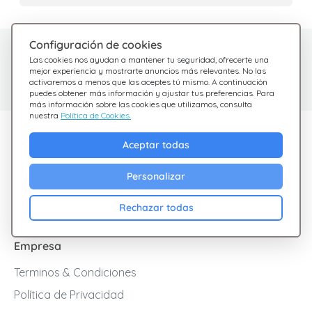
Configuración de cookies
¿Tienes dudas?
Centro de Ayuda
Las cookies nos ayudan a mantener tu seguridad, ofrecerte una
Estamos aquí para
Consulta nuestras
mejor experiencia y mostrarte anuncios más relevantes. No las
activaremos a menos que las aceptes tú mismo. A continuación
preguntas frecuentes
ayudarte
puedes obtener más información y ajustar tus preferencias. Para
más información sobre las cookies que utilizamos, consulta
nuestra
Política de Cookies.
Descubre Giftsy
Aceptar todas
Ofertas
Personalizar
Cashback
Blog
Rechazar todas
Empresa
Terminos & Condiciones
Política de Privacidad