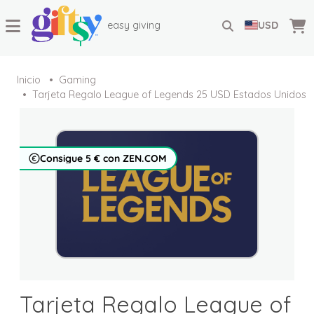
easy giving
USD
Inicio
Gaming
Tarjeta Regalo League of Legends 25 USD Estados Unidos
Consigue 5 € con ZEN.COM
Tarjeta Regalo League of