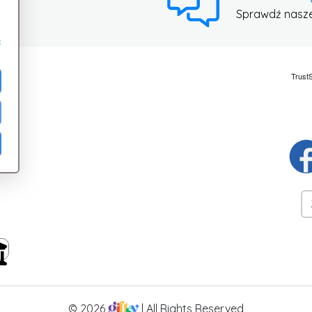
Sprawdź nasz
e
ci
© 2026
| All Rights Reserved