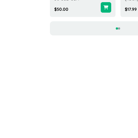
0
$50.00
$17.99