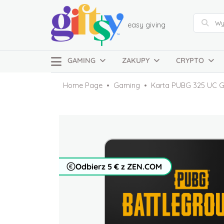
easy giving
GAMING
ZAKUPY
CRYPTO
Home Page
Gaming
Karta PUBG 325 UC G
Odbierz 5 € z ZEN.COM