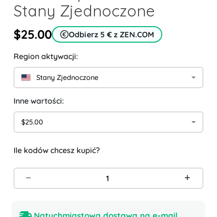
Stany Zjednoczone
$25.00
Odbierz 5 € z ZEN.COM
Region aktywacji:
Stany Zjednoczone
Inne wartości:
$25.00
Ile kodów chcesz kupić?
Natychmiastowa dostawa na e-mail.