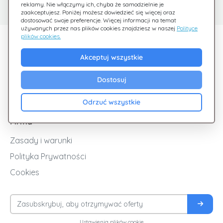
Sprawdź nasze FAQ
Jesteśmy tu dla Ciebie
reklamy. Nie włączymy ich, chyba że samodzielnie je
zaakceptujesz. Poniżej możesz dowiedzieć się więcej oraz
dostosować swoje preferencje. Więcej informacji na temat
używanych przez nas plików cookies znajdziesz w naszej
Polityce
plików cookies.
Odkryj Giftsy
Akceptuj wszystkie
Promocje
Cashback
Dostosuj
Blog
Odrzuć wszystkie
Firma
Zasady i warunki
Polityka Prywatności
Cookies
Ustawienia plików cookie