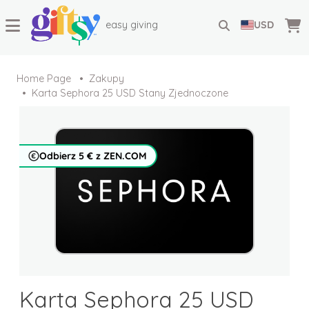
easy giving
USD
Home Page
Zakupy
Karta Sephora 25 USD Stany Zjednoczone
Odbierz 5 € z ZEN.COM
Karta Sephora 25 USD