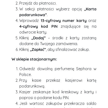
Przejdź do płatności.
W sekcji płatności wybierz opcję
„Karta
podarunkowa”
.
Wprowadź
13-cyfrowy numer karty
oraz
4-cyfrowy kod PIN
znajdujące się na
odwrocie karty.
Kliknij
„Dodaj”
– środki z karty zostaną
dodane do Twojego zamówienia.
Kliknij
„Zapłać”
, aby sfinalizować zakup.
W sklepie stacjonarnym:
Odwiedź dowolną perfumerię Sephora w
Polsce.
Przy kasie przekaż kasjerowi kartę
podarunkową.
Kasjer zeskanuje kod kreskowy z karty i
poprosi o podanie kodu PIN.
Jeśli wartość zakupów przekracza saldo