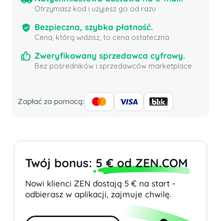
Otrzymasz kod i użyjesz go od razu
Bezpieczna, szybka płatność.
Cena, którą widzisz, to cena ostateczna
Zweryfikowany sprzedawca cyfrowy.
Bez pośredników i sprzedawców marketplace
Zapłać za pomocą:
Twój bonus:
5 € od ZEN.COM
Nowi klienci ZEN dostają 5 € na start -
odbierasz w aplikacji, zajmuje chwilę.