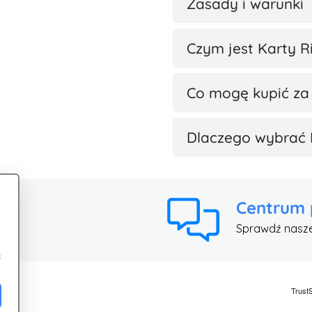
Zasady i warunki
Czym jest Karty R
Co mogę kupić za
Dlaczego wybrać 
Centrum
Sprawdź nasz
e