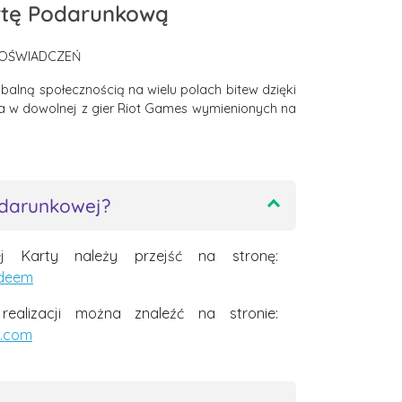
rtę Podarunkową
OŚWIADCZEŃ
lobalną społecznością na wielu polach bitew dzięki
a w dowolnej z gier Riot Games wymienionych na
odarunkowej?
ej Karty należy przejść na stronę:
edeem
 realizacji można znaleźć na stronie:
s.com