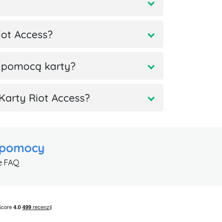
iot Access?
 pomocą karty?
Karty Riot Access?
 pomocy
e FAQ