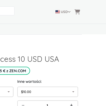
USD
ccess 10 USD USA
 5 € z ZEN.COM
Inne wartości:
$10.00