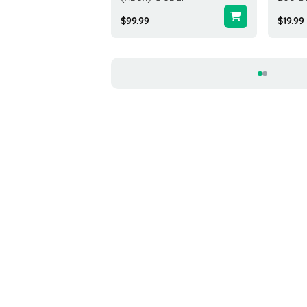
$99.99
$19.99