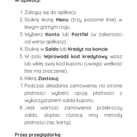
W aplikacji:
Zaloguj się do aplikacji.
Stuknij ikonę
Menu
(trzy poziome linie) w
lewym górnym rogu.
Wybierz
Konto
lub
Portfel
(w zależności
od wersji aplikacji).
Stuknij w
Saldo
lub
Kredyt na koncie
.
W polu
Wprowadź kod kredytowy
wpisz
lub wklej swój kod kuponu (uwaga: wielkość
liter ma znaczenie).
Kliknij
Zastosuj
.
Podczas składania zamówienia, na stronie
płatności wybierz opcję płatności z
wykorzystaniem salda kuponu.
Jeśli wartość zamówienia przekroczy
saldo, dopłać różnicę inną metodą
płatności (np. kartą).
Przez przeglądarkę: