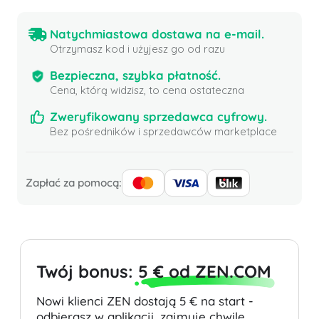
Natychmiastowa dostawa na e-mail.
Otrzymasz kod i użyjesz go od razu
Bezpieczna, szybka płatność.
Cena, którą widzisz, to cena ostateczna
Zweryfikowany sprzedawca cyfrowy.
Bez pośredników i sprzedawców marketplace
Zapłać za pomocą:
Twój bonus:
5 € od ZEN.COM
Nowi klienci ZEN dostają 5 € na start -
odbierasz w aplikacji, zajmuje chwilę.