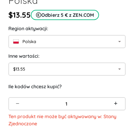
Polska
$13.55
Odbierz 5 € z ZEN.COM
Region aktywacji:
Polska
Inne wartości:
$13.55
Ile kodów chcesz kupić?
Ten produkt nie może być aktywowany w: Stany
Zjednoczone