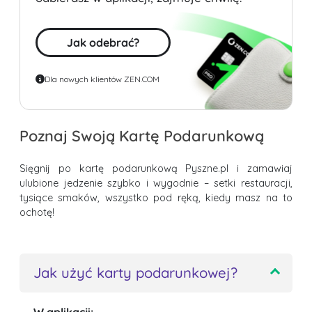
Jak odebrać?
Dla nowych klientów ZEN.COM
Poznaj Swoją Kartę Podarunkową
Sięgnij po kartę podarunkową Pyszne.pl i zamawiaj
ulubione jedzenie szybko i wygodnie – setki restauracji,
tysiące smaków, wszystko pod ręką, kiedy masz na to
ochotę!
Jak użyć karty podarunkowej?