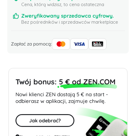
Cena, którą widzisz, to cena ostateczna
Zweryfikowany sprzedawca cyfrowy.
Bez pośredników i sprzedawców marketplace
Zapłać za pomocą:
Twój bonus:
5 € od ZEN.COM
Nowi klienci ZEN dostają 5 € na start -
odbierasz w aplikacji, zajmuje chwilę.
Jak odebrać?