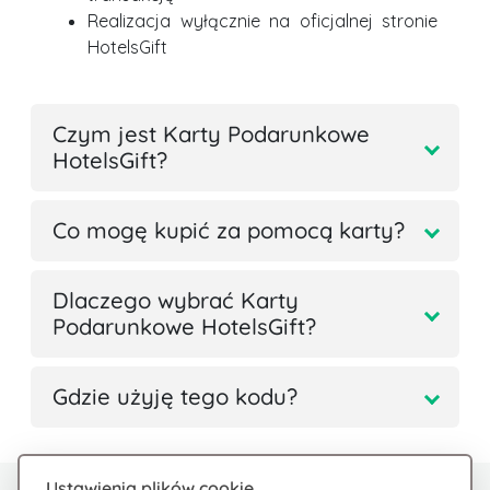
Realizacja wyłącznie na oficjalnej stronie
HotelsGift
Czym jest Karty Podarunkowe
HotelsGift?
Co mogę kupić za pomocą karty?
Dlaczego wybrać Karty
Podarunkowe HotelsGift?
Gdzie użyję tego kodu?
Ustawienia plików cookie