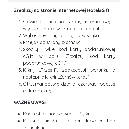
Zrealizuj na stronie internetowej HotelsGift
Odwiedź oficjalną stronę internetową i
wyszukaj hotel, willę lub apartament
Wybierz terminy i dodaj do koszyka
Przejdź do strony płatności
Skopiuj i wklej kod karty podarunkowej
eGift w polu „Zrealizuj kod karty
podarunkowej eGift”
Kliknij „Prześlij”, zaakceptuj warunki, a
następnie kliknij „Zamów teraz”
Otrzymaj potwierdzenie rezerwacji pocztą
elektroniczną
WAŻNE UWAGI
Kod jest jednorazowego użytku
Maksymalnie 2 karty podarunkowe eGift na
transakcję