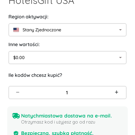
HotelsGift USA
Region aktywacji:
Stany Zjednoczone
Inne wartości:
$0.00
Ile kodów chcesz kupić?
Natychmiastowa dostawa na e-mail.
Otrzymasz kod i użyjesz go od razu
Bezpieczna, szybka płatność.