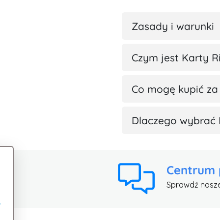
Zasady i warunki
Czym jest Karty R
Co mogę kupić za
Dlaczego wybrać 
Centrum
Sprawdź nasz
e