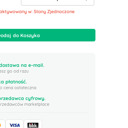
 aktywowany w: Stany Zjednoczone
odaj do Koszyka
ostawa na e-mail.
esz go od razu
a płatność.
 to cena ostateczna
przedawca cyfrowy.
sprzedawców marketplace