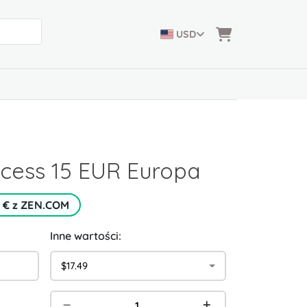
USD
ccess 15 EUR Europa
5 € z ZEN.COM
Inne wartości:
$17.49