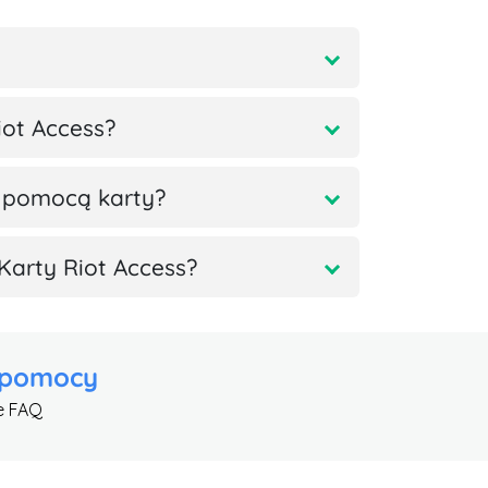
iot Access?
 pomocą karty?
Karty Riot Access?
 pomocy
e FAQ