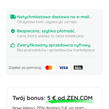
Natychmiastowa dostawa na e-mail.
Otrzymasz kod i użyjesz go od razu
Bezpieczna, szybka płatność.
Cena, którą widzisz, to cena ostateczna
Zweryfikowany sprzedawca cyfrowy.
Bez pośredników i sprzedawców marketplace
Zapłać za pomocą:
Twój bonus:
5 € od ZEN.COM
Nowi klienci ZEN dostają 5 € na start -