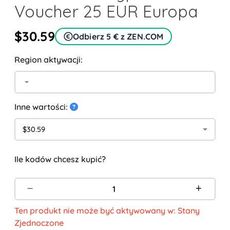
Voucher 25 EUR Europa
$30.59
Odbierz 5 € z ZEN.COM
Region aktywacji:
Inne wartości:
$30.59
Ile kodów chcesz kupić?
Ten produkt nie może być aktywowany w: Stany
Zjednoczone