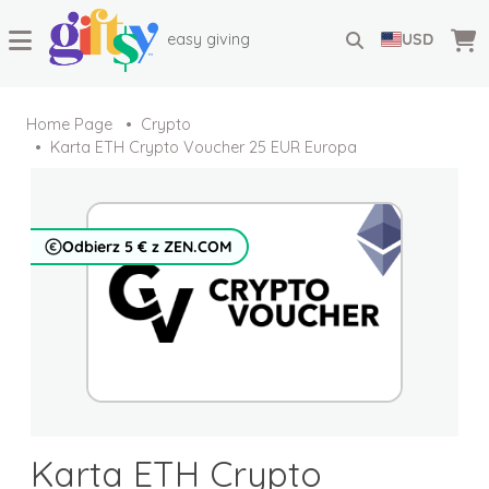
easy giving
USD
Home Page
Crypto
Karta ETH Crypto Voucher 25 EUR Europa
Odbierz 5 € z ZEN.COM
Karta ETH Crypto