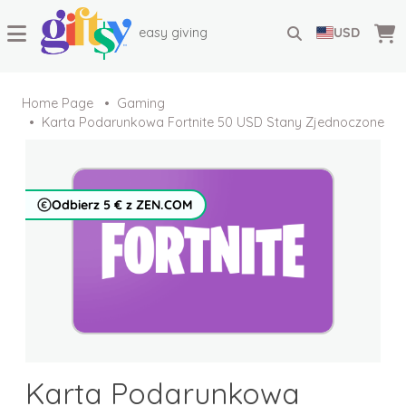
easy giving
USD
Home Page
Gaming
Karta Podarunkowa Fortnite 50 USD Stany Zjednoczone
Odbierz 5 € z ZEN.COM
Karta Podarunkowa