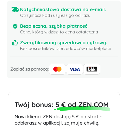
Natychmiastowa dostawa na e-mail.
Otrzymasz kod i użyjesz go od razu
Bezpieczna, szybka płatność.
Cena, którą widzisz, to cena ostateczna
Zweryfikowany sprzedawca cyfrowy.
Bez pośredników i sprzedawców marketplace
Zapłać za pomocą:
Twój bonus:
5 € od ZEN.COM
Nowi klienci ZEN dostają 5 € na start -
odbierasz w aplikacji, zajmuje chwilę.