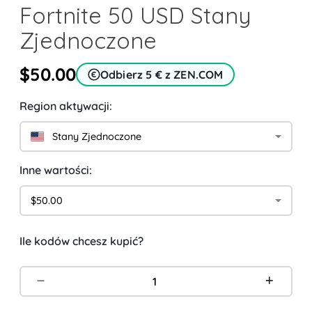
Fortnite 50 USD Stany
Zjednoczone
$50.00
Odbierz 5 € z ZEN.COM
Region aktywacji:
Stany Zjednoczone
Inne wartości:
$50.00
Ile kodów chcesz kupić?